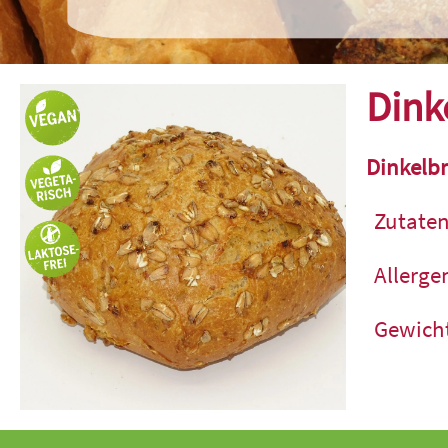
Dink
Dinkelb
Zutaten
Allerge
Gewich