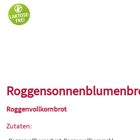
Roggensonnenblumenbr
Roggenvollkornbrot
Zutaten: