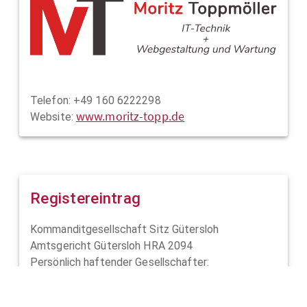
Telefon: +49 160 6222298
www.moritz-topp.de
Website:
Registereintrag
Kommanditgesellschaft Sitz Gütersloh
Amtsgericht Gütersloh HRA 2094
Persönlich haftender Gesellschafter:
Hubert Thiesbrummel Verwaltungs-GmbH
Amtsgericht Gütersloh HRB 2385